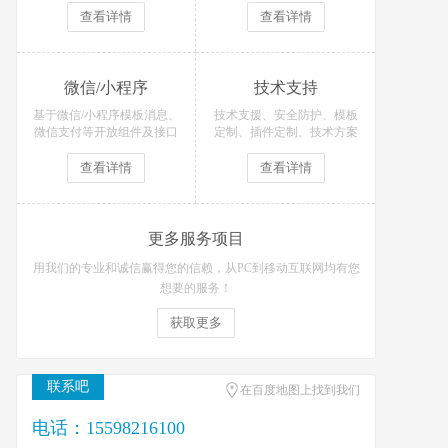
查看详情
查看详情
微信/小程序
技术支持
基于微信/小程序模板消息、
技术支援、安全防护、模板
微信支付等开放组件及接口
定制、插件定制、技术方案
开发各类微信场景应用！
等技术支持服务
查看详情
查看详情
更多服务项目
用我们的专业和诚信赢得您的信赖，从PC到移动互联网均有您
想要的服务！
获取更多
联系吧
在百度地图上找到我们
电话：15598216100