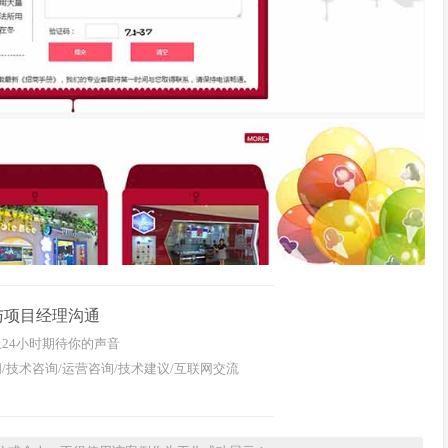
与项目经理沟通
24小时期待你的声音
/技术咨询/运营咨询/技术建议/互联网交流